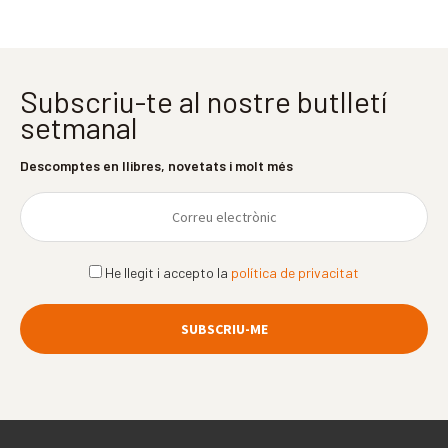
Subscriu-te al nostre butlletí
setmanal
Descomptes en llibres, novetats i molt més
He llegit i accepto la
política de privacitat