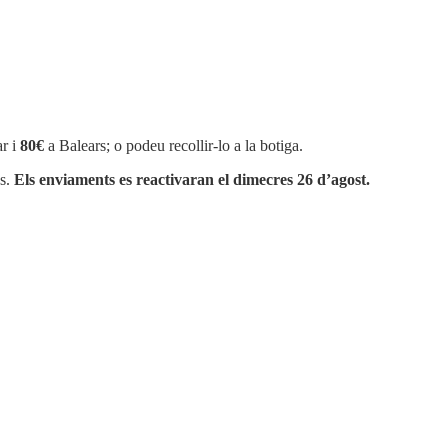
r i
80€
a Balears; o podeu recollir-lo a la botiga.
os.
Els enviaments es reactivaran el dimecres 26 d’agost.