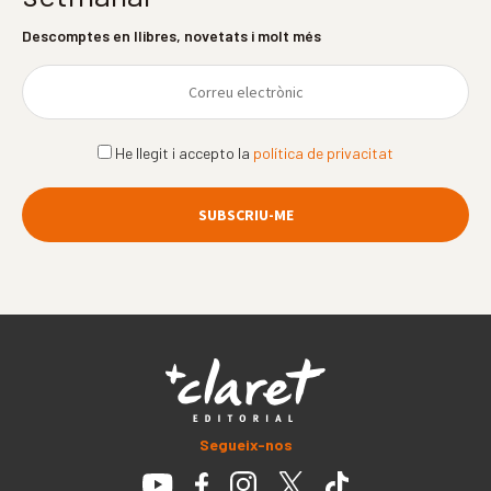
Descomptes en llibres, novetats i molt més
He llegit i accepto la
política de privacitat
Segueix-nos