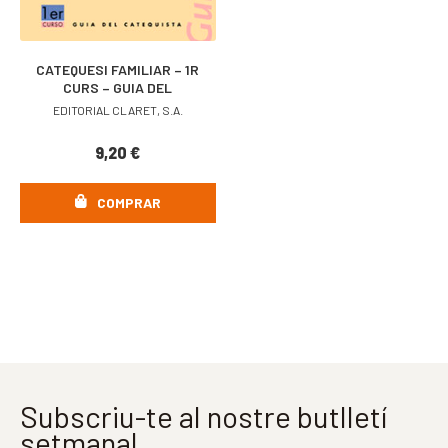
CATEQUESI FAMILIAR – 1R
CURS – GUIA DEL
CATEQUISTA
EDITORIAL CLARET, S.A.
9,20
€
COMPRAR
Subscriu-te al nostre butlletí
setmanal