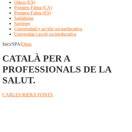
Oikos (ES)
Pompeu Fabra (CA)
Pompeu Fabra (ES)
Sabidurías
Savieses
Universidad y acción socioeducativa
Universitat i acció socioeducativa
Inici/SPA/
Otras
CATALÀ PER A
PROFESSIONALS DE LA
SALUT.
CARLES RIERA FONTS
Compartir