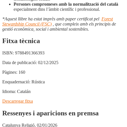
Persones compromeses amb la normalització del català
especialment dins l’àmbit científic i professional.
*Aquest llibre ha estat imprès amb paper certificat pel
Forest
Stewardship Council (FSC)
, que compleix amb els principis de
gestió econòmica, social i ambiental sostenibles.
Fitxa tècnica
ISBN:
9788491366393
Data de publicació:
02/12/2025
Pàgines:
160
Enquadernació:
Rústica
Idioma:
Catalán
Descarregar fitxa
Ressenyes i aparicions en premsa
Catalunya Religió, 02/01/2026