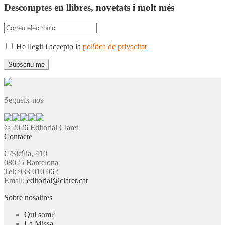
Descomptes en llibres, novetats i molt més
He llegit i accepto la
política de privacitat
Segueix-nos
© 2026 Editorial Claret
Contacte
C/Sicília, 410
08025 Barcelona
Tel: 933 010 062
Email:
editorial@claret.cat
Sobre nosaltres
Qui som?
La Missa