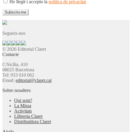
He llegit i accepto la
política de privacitat
Segueix-nos
© 2026 Editorial Claret
Contacte
C/Sicília, 410
08025 Barcelona
Tel: 933 010 062
Email:
editorial@claret.cat
Sobre nosaltres
Qui som?
La Missa
Activitats
Llibreria Claret
Distribuïdora Claret
Ajuda