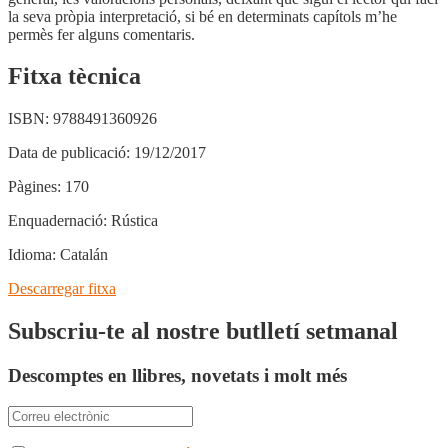
la seva pròpia interpretació, si bé en determinats capítols m’he
permès fer alguns comentaris.
Fitxa tècnica
ISBN:
9788491360926
Data de publicació:
19/12/2017
Pàgines:
170
Enquadernació:
Rústica
Idioma:
Catalán
Descarregar fitxa
Subscriu-te al nostre butlletí setmanal
Descomptes en llibres, novetats i molt més