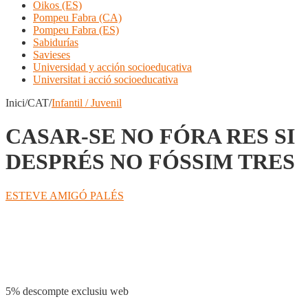
Oikos (ES)
Pompeu Fabra (CA)
Pompeu Fabra (ES)
Sabidurías
Savieses
Universidad y acción socioeducativa
Universitat i acció socioeducativa
Inici/CAT/
Infantil / Juvenil
CASAR-SE NO FÓRA RES SI
DESPRÉS NO FÓSSIM TRES
ESTEVE AMIGÓ PALÉS
Compartir
5% descompte exclusiu web