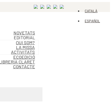
CATALÀ
ESPAÑOL
NOVETATS
EDITORIAL
QUI SOM?
LA MISSA
ACTIVITATS
ECOEDICIÓ
LIBRERIA CLARET
CONTACTE