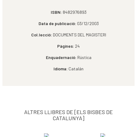
ISBN:
8482976893
Data de publicació:
03/12/2003
Col.lecció:
DOCUMENTS DEL MAGISTERI
Pàgines:
24
Enquadernació:
Rústica
Idioma:
Catalán
ALTRES LLIBRES DE [ELS BISBES DE
CATALUNYA]