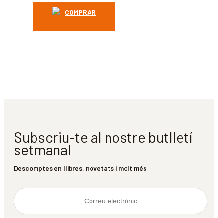
COMPRAR
Subscriu-te al nostre butlletí
setmanal
Descomptes en llibres, novetats i molt més