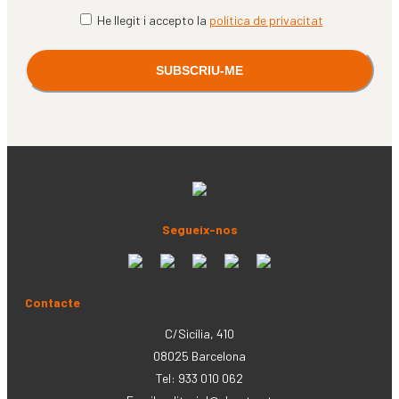
He llegit i accepto la
política de privacitat
Segueix-nos
Contacte
C/Sicília, 410
08025 Barcelona
Tel: 933 010 062