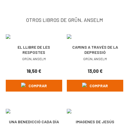
OTROS LIBROS DE GRÜN, ANSELM
EL LLIBRE DE LES
CAMINS A TRAVÉS DE LA
RESPOSTES
DEPRESSIÓ
GRÜN, ANSELM
GRÜN, ANSELM
18,50
€
13,00
€
COMPRAR
COMPRAR
UNA BENEDICCIÓ CADA DÍA
IMAGENES DE JESÚS