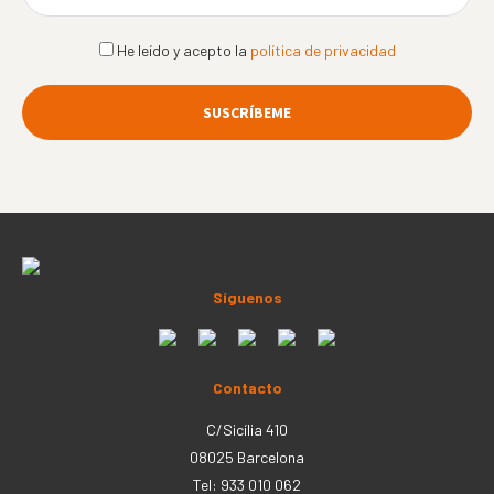
He leído y acepto la
política de privacidad
Síguenos
Contacto
C/Sicília 410
08025 Barcelona
Tel: 933 010 062