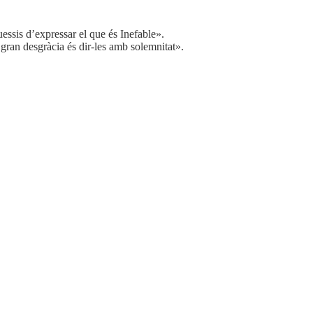
essis d’expressar el que és Inefable».
gran desgràcia és dir-les amb solemnitat».