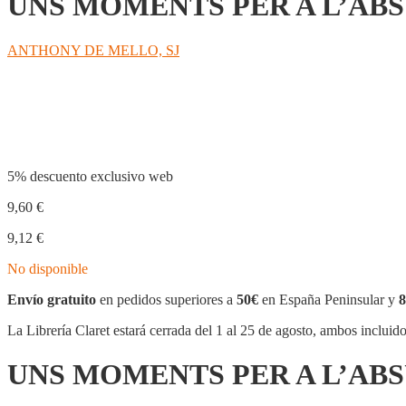
UNS MOMENTS PER A L’AB
ANTHONY DE MELLO, SJ
Compartir
5% descuento exclusivo web
9,60
€
9,12
€
No disponible
Envío gratuito
en pedidos superiores a
50€
en España Peninsular y
8
La Librería Claret estará cerrada del 1 al 25 de agosto, ambos incluid
UNS MOMENTS PER A L’AB