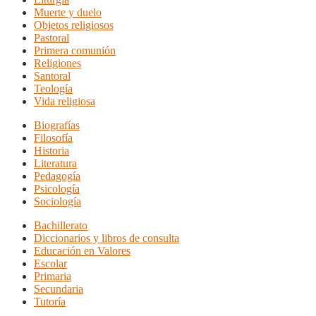
Muerte y duelo
Objetos religiosos
Pastoral
Primera comunión
Religiones
Santoral
Teología
Vida religiosa
Biografías
Filosofía
Historia
Literatura
Pedagogía
Psicología
Sociología
Bachillerato
Diccionarios y libros de consulta
Educación en Valores
Escolar
Primaria
Secundaria
Tutoría