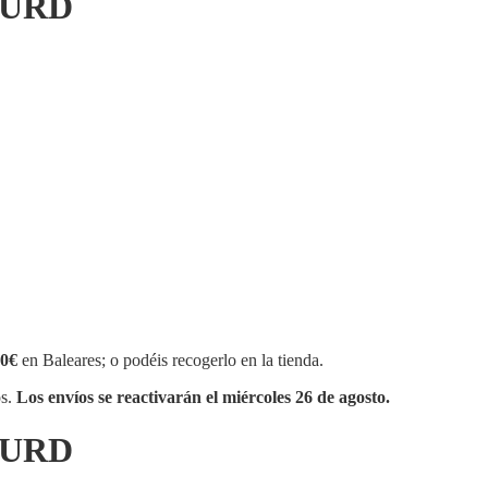
SURD
0€
en Baleares; o podéis recogerlo en la tienda.
os.
Los envíos se reactivarán el miércoles 26 de agosto.
SURD