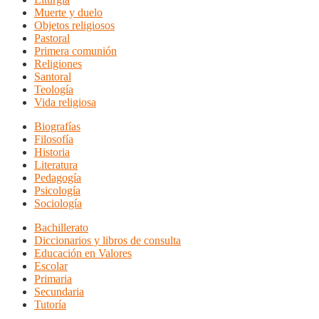
Muerte y duelo
Objetos religiosos
Pastoral
Primera comunión
Religiones
Santoral
Teología
Vida religiosa
Biografías
Filosofía
Historia
Literatura
Pedagogía
Psicología
Sociología
Bachillerato
Diccionarios y libros de consulta
Educación en Valores
Escolar
Primaria
Secundaria
Tutoría