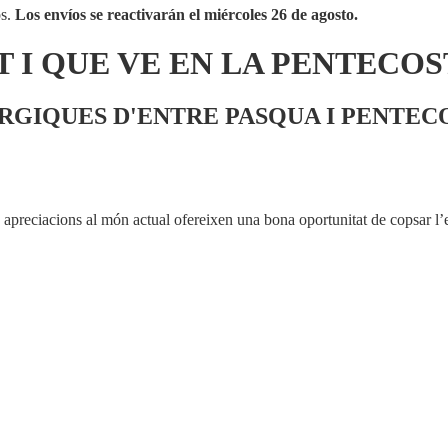
os.
Los envíos se reactivarán el miércoles 26 de agosto.
T I QUE VE EN LA PENTECOS
RGIQUES D'ENTRE PASQUA I PENTECO
es apreciacions al món actual ofereixen una bona oportunitat de copsar l