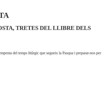
TA
STA, TRETES DEL LLIBRE DELS
’empenta del temps litúrgic que segueix la Pasqua i preparar-nos per