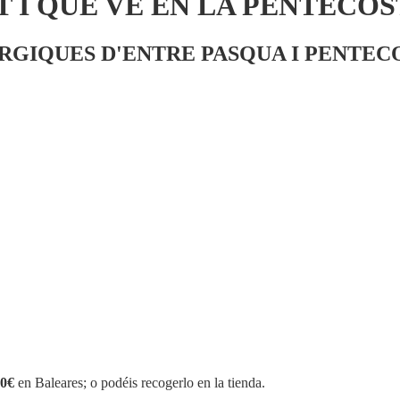
T I QUE VE EN LA PENTECOS
RGIQUES D'ENTRE PASQUA I PENTECO
0€
en Baleares; o podéis recogerlo en la tienda.