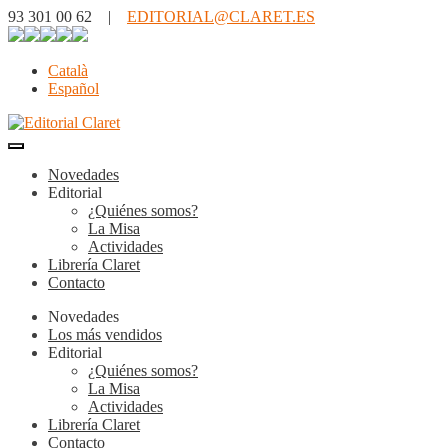
93 301 00 62 |
EDITORIAL@CLARET.ES
Català
Español
Novedades
Editorial
¿Quiénes somos?
La Misa
Actividades
Librería Claret
Contacto
Novedades
Los más vendidos
Editorial
¿Quiénes somos?
La Misa
Actividades
Librería Claret
Contacto