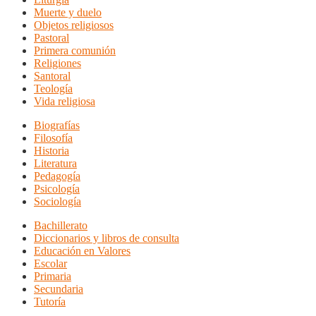
Muerte y duelo
Objetos religiosos
Pastoral
Primera comunión
Religiones
Santoral
Teología
Vida religiosa
Biografías
Filosofía
Historia
Literatura
Pedagogía
Psicología
Sociología
Bachillerato
Diccionarios y libros de consulta
Educación en Valores
Escolar
Primaria
Secundaria
Tutoría