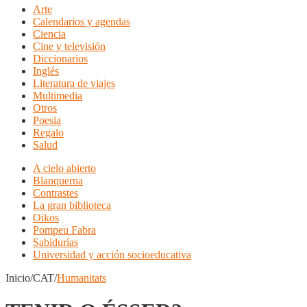
Arte
Calendarios y agendas
Ciencia
Cine y televisión
Diccionarios
Inglés
Literatura de viajes
Multimedia
Otros
Poesia
Regalo
Salud
A cielo abierto
Blanquerna
Contrastes
La gran biblioteca
Oikos
Pompeu Fabra
Sabidurías
Universidad y acción socioeducativa
Inicio/CAT/
Humanitats