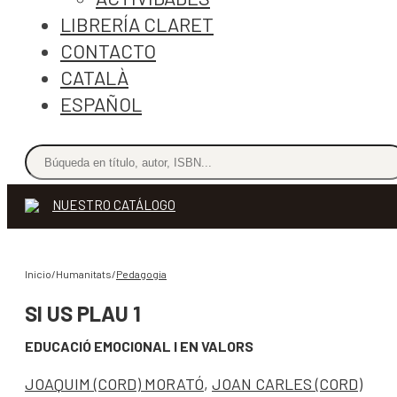
LIBRERÍA CLARET
CONTACTO
CATALÀ
ESPAÑOL
NUESTRO CATÁLOGO
Inicio/Humanitats/
Pedagogia
SI US PLAU 1
EDUCACIÓ EMOCIONAL I EN VALORS
JOAQUIM (CORD) MORATÓ
,
JOAN CARLES (CORD)