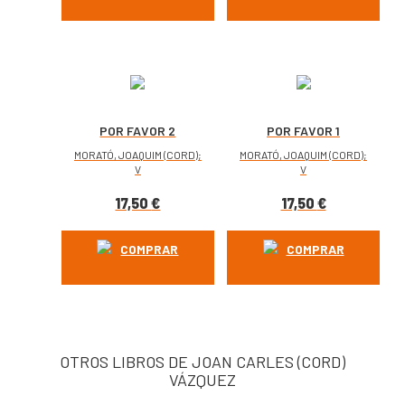
POR FAVOR 2
POR FAVOR 1
MORATÓ, JOAQUIM (CORD);
MORATÓ, JOAQUIM (CORD);
V
V
17,50
€
17,50
€
COMPRAR
COMPRAR
OTROS LIBROS DE JOAN CARLES (CORD)
VÁZQUEZ