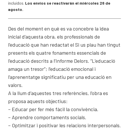
incluidos.
Los envíos se reactivarán el miércoles 26 de
agosto.
Des del moment en què es va concebre la idea
inicial d’aquesta obra, els professionals de
l’educació que han redactat el Si us plau han tingut
presents els quatre fonaments essencials de
l’educació descrits a l’Informe Delors. “L’educació
amaga un tresor”; l’educació emocional i
l’aprenentatge significatiu per una educació en
valors.
A la llum d’aquestes tres referències, l’obra es
proposa aquests objectius:
– Educar per fer més fàcil la convivència.
– Aprendre comportaments socials.
– Optimitzar i positivar les relacions interpersonals.