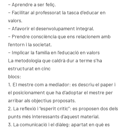
– Aprendre a ser feliç.
– Facilitar al professorat la tasca d’educar en
valors.
– Afavorir el desenvolupament integral.
– Prendre consciència que ens relacionem amb
l’entorn i la societat.
– Implicar la família en l’educació en valors
La metodologia que caldrà dur a terme s’ha
estructurat en cinc
blocs:
1. El mestre com a mediador: es descriu el paper i
el posicionament que ha d’adoptar el mestre per
arribar als objectius proposats.
2. La reflexió i “esperit crític”: es proposen dos dels
punts més interessants d’aquest material.
3. La comunicació i el diàleg: apartat en què es