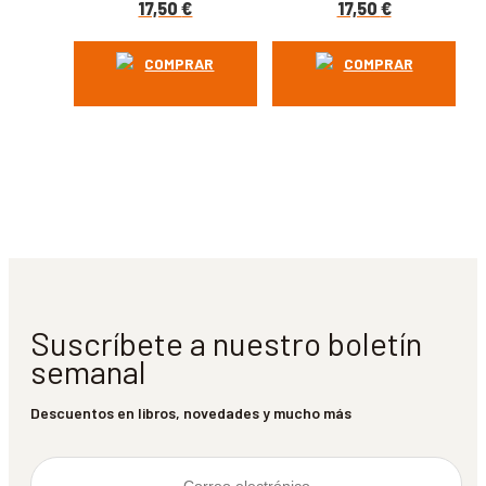
17,50
€
17,50
€
COMPRAR
COMPRAR
Suscríbete a nuestro boletín
semanal
Descuentos en libros, novedades y mucho más