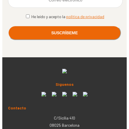
He leído y acepto la
política de privacidad
Síguenos
Contacto
C/Sicília 410
08025 Barcelona