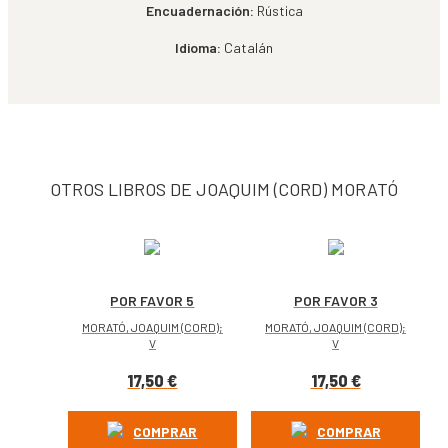
Encuadernación:
Rústica
Idioma:
Catalán
OTROS LIBROS DE JOAQUIM (CORD) MORATÓ
POR FAVOR 5
POR FAVOR 3
MORATÓ, JOAQUIM (CORD);
MORATÓ, JOAQUIM (CORD);
V
V
17,50
€
17,50
€
COMPRAR
COMPRAR