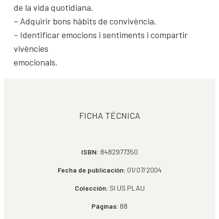
de la vida quotidiana.
– Adquirir bons hàbits de convivència.
– Identificar emocions i sentiments i compartir
vivències
emocionals.
FICHA TÉCNICA
ISBN:
8482977350
Fecha de publicación:
01/07/2004
Colección:
SI US PLAU
Páginas:
88