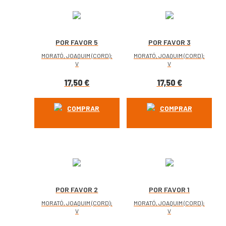
POR FAVOR 5
POR FAVOR 3
MORATÓ, JOAQUIM (CORD);
MORATÓ, JOAQUIM (CORD);
V
V
17,50
€
17,50
€
COMPRAR
COMPRAR
POR FAVOR 2
POR FAVOR 1
MORATÓ, JOAQUIM (CORD);
MORATÓ, JOAQUIM (CORD);
V
V