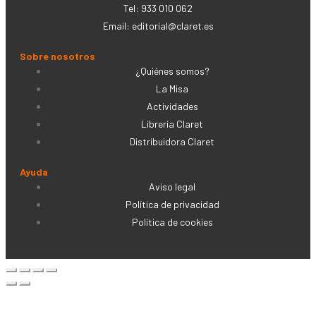
Tel: 933 010 062
Email:
editorial@claret.es
Sobre nosotros
¿Quiénes somos?
La Misa
Actividades
Librería Claret
Distribuidora Claret
Ayuda
Aviso legal
Política de privacidad
Política de cookies