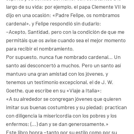
largo de su vida; por ejemplo, el papa Clemente VII le
dijo en una ocasión: «Padre Felipe, os nombramos
cardenal», y Felipe respondió sin dudarlo:
–Acepto, Santidad, pero con la condición de que me
permitáis que os avise cuando sea el mejor momento
para recibir el nombramiento.
Por supuesto, nunca fue nombrado cardenal… Un
santo así desconcertó a muchos. Pero un santo así
mantuvo una gran amistad con los jóvenes, y
tenemos un testimonio excepcional, el de J. W.
Goethe, que escribe en su «Viaje a Italia»:
«A su alrededor se congregan jóvenes que quieren
imitar sus buenas costumbres y su piedad; practican
con diligencia la misericordia con los pobres y los
enfermos; (…) dan y se dan generosamente.»
Este libro honra –tanto por su estilo como por su