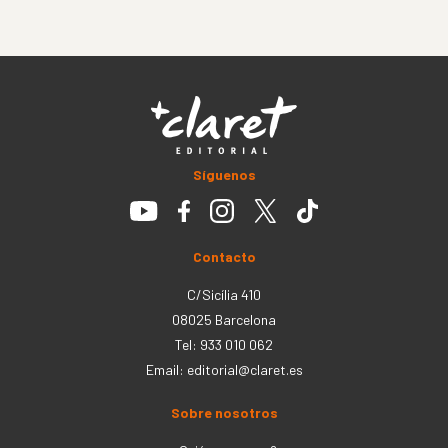
Síguenos
Contacto
C/Sicília 410
08025 Barcelona
Tel: 933 010 062
Email:
editorial@claret.es
Sobre nosotros