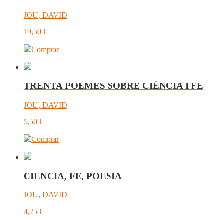
JOU, DAVID
19,50
€
Comprar
TRENTA POEMES SOBRE CIÈNCIA I FE
JOU, DAVID
5,50
€
Comprar
CIENCIA, FE, POESIA
JOU, DAVID
4,25
€