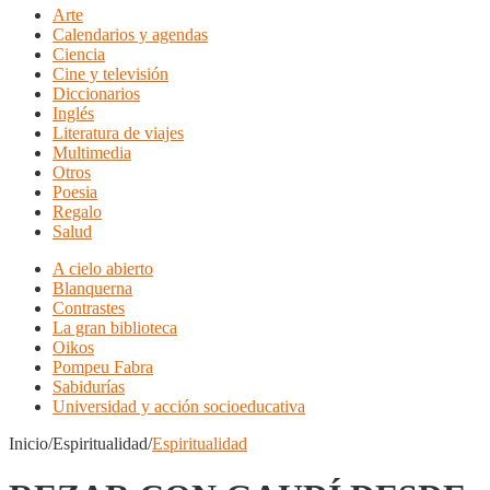
Arte
Calendarios y agendas
Ciencia
Cine y televisión
Diccionarios
Inglés
Literatura de viajes
Multimedia
Otros
Poesia
Regalo
Salud
A cielo abierto
Blanquerna
Contrastes
La gran biblioteca
Oikos
Pompeu Fabra
Sabidurías
Universidad y acción socioeducativa
Inicio/Espiritualidad/
Espiritualidad