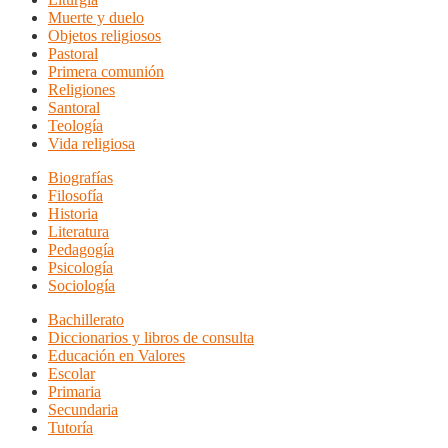
Muerte y duelo
Objetos religiosos
Pastoral
Primera comunión
Religiones
Santoral
Teología
Vida religiosa
Biografías
Filosofía
Historia
Literatura
Pedagogía
Psicología
Sociología
Bachillerato
Diccionarios y libros de consulta
Educación en Valores
Escolar
Primaria
Secundaria
Tutoría