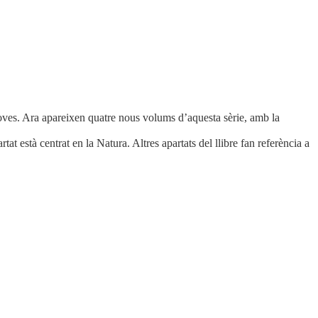
 joves. Ara apareixen quatre nous volums d’aquesta sèrie, amb la
t està centrat en la Natura. Altres apartats del llibre fan referència a