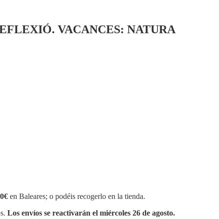
REFLEXIÓ. VACANCES: NATURA
0€
en Baleares; o podéis recogerlo en la tienda.
os.
Los envíos se reactivarán el miércoles 26 de agosto.