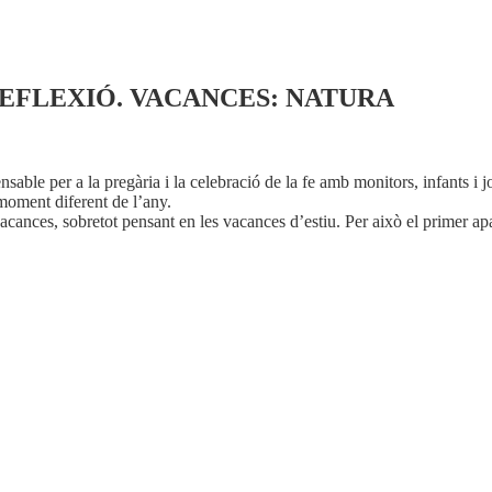
REFLEXIÓ. VACANCES: NATURA
nsable per a la pregària i la celebració de la fe amb monitors, infants i
moment diferent de l’any.
nces, sobretot pensant en les vacances d’estiu. Per això el primer aparta