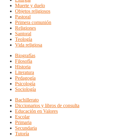
Muerte y duelo
Objetos religiosos
Pastoral
Primera comunión
Religiones
Santoral
Teología
Vida religiosa
Biografías
Filosofía
Historia
Literatura
Pedagogía
Psicología
Sociología
Bachillerato
Diccionarios y libros de consulta
Educación en Valores
Escolar
Primaria
Secundaria
Tutoría