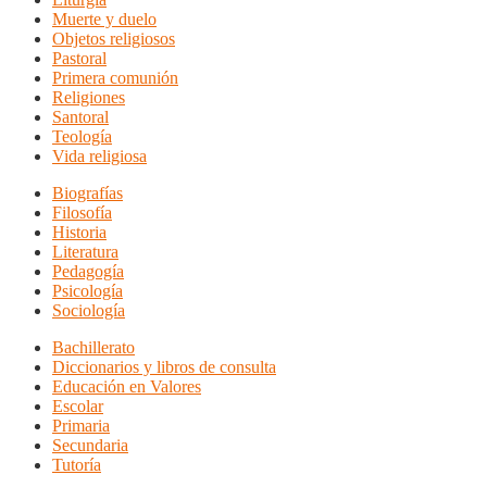
Muerte y duelo
Objetos religiosos
Pastoral
Primera comunión
Religiones
Santoral
Teología
Vida religiosa
Biografías
Filosofía
Historia
Literatura
Pedagogía
Psicología
Sociología
Bachillerato
Diccionarios y libros de consulta
Educación en Valores
Escolar
Primaria
Secundaria
Tutoría