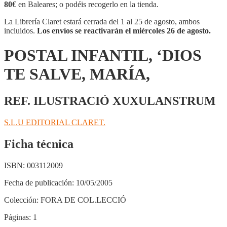
SALVE,
80€
en Baleares; o podéis recogerlo en la tienda.
MARÍA,
cantidad
La Librería Claret estará cerrada del 1 al 25 de agosto, ambos
incluidos.
Los envíos se reactivarán el miércoles 26 de agosto.
POSTAL INFANTIL, ‘DIOS
TE SALVE, MARÍA,
REF. ILUSTRACIÓ XUXULANSTRUM
S.L.U EDITORIAL CLARET.
Ficha técnica
ISBN:
003112009
Fecha de publicación:
10/05/2005
Colección:
FORA DE COL.LECCIÓ
Páginas:
1