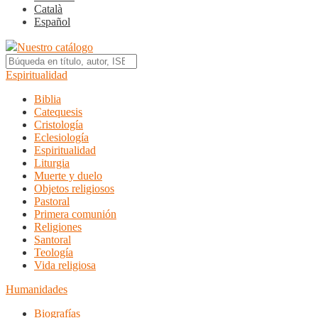
Català
Español
Nuestro catálogo
Espiritualidad
Biblia
Catequesis
Cristología
Eclesiología
Espiritualidad
Liturgia
Muerte y duelo
Objetos religiosos
Pastoral
Primera comunión
Religiones
Santoral
Teología
Vida religiosa
Humanidades
Biografías