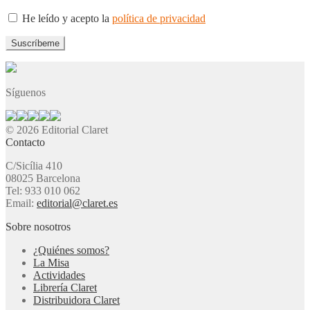
He leído y acepto la
política de privacidad
Síguenos
© 2026 Editorial Claret
Contacto
C/Sicília 410
08025 Barcelona
Tel: 933 010 062
Email:
editorial@claret.es
Sobre nosotros
¿Quiénes somos?
La Misa
Actividades
Librería Claret
Distribuidora Claret