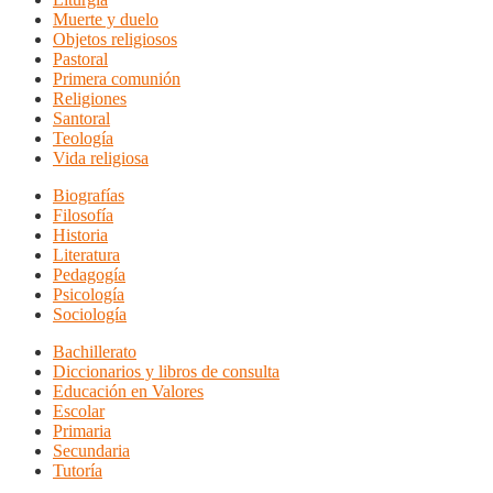
Muerte y duelo
Objetos religiosos
Pastoral
Primera comunión
Religiones
Santoral
Teología
Vida religiosa
Biografías
Filosofía
Historia
Literatura
Pedagogía
Psicología
Sociología
Bachillerato
Diccionarios y libros de consulta
Educación en Valores
Escolar
Primaria
Secundaria
Tutoría