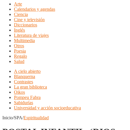
Arte
Calendarios y agendas
Ciencia
Cine y televisión
Diccionarios
Inglés
Literatura de viajes
Multimedia
Otros
Poesia
Regalo
Salud
A cielo abierto
Blanquerna
Contrastes
La gran biblioteca
Oikos
Pompeu Fabra
Sabidurías
Universidad y acción socioeducativa
Inicio/SPA/
Espiritualidad