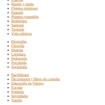
Muerte y duelo
Objetos religiosos
Pastoral
Primera comunión
Religiones
Santoral
Teología
Vida religiosa
Biografías
Filosofía
Historia
Literatura
Pedagogía
Psicología
Sociología
Bachillerato
Diccionarios y libros de consulta
Educación en Valores
Escolar
Primaria
Secundaria
Tutoría