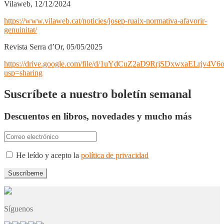
Vilaweb, 12/12/2024
https://www.vilaweb.cat/noticies/josep-ruaix-normativa-afavorir-
genuinitat/
Revista Serra d’Or, 05/05/2025
https://drive.google.com/file/d/1uYdCuZ2aD9RrjSDxwxaELrjv4V6
usp=sharing
Suscríbete a nuestro boletín semanal
Descuentos en libros, novedades y mucho más
He leído y acepto la
política de privacidad
Síguenos