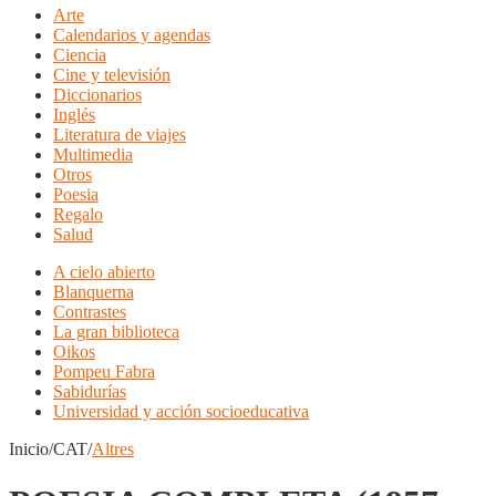
Arte
Calendarios y agendas
Ciencia
Cine y televisión
Diccionarios
Inglés
Literatura de viajes
Multimedia
Otros
Poesia
Regalo
Salud
A cielo abierto
Blanquerna
Contrastes
La gran biblioteca
Oikos
Pompeu Fabra
Sabidurías
Universidad y acción socioeducativa
Inicio/CAT/
Altres