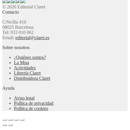
© 2026 Editorial Claret
Contacto
C/Sicília 410
08025 Barcelona
Tel: 933 010 062
Email:
editorial@claret.es
Sobre nosotros
¿Quiénes somos?
La Misa
Actividades
Librería Claret
Distribuidora Claret
Ayuda
Aviso legal
Política de privacidad
Política de cookies