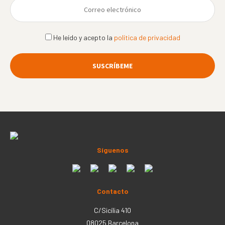
He leído y acepto la
política de privacidad
Síguenos
Contacto
C/Sicília 410
08025 Barcelona