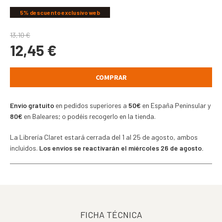
5% descuento exclusivo web
13,10
€
12,45
€
COMPRAR
Envío gratuito
en pedidos superiores a
50€
en España Peninsular y
80€
en Baleares; o podéis recogerlo en la tienda.
La Librería Claret estará cerrada del 1 al 25 de agosto, ambos
incluidos.
Los envíos se reactivarán el miércoles 26 de agosto.
FICHA TÉCNICA