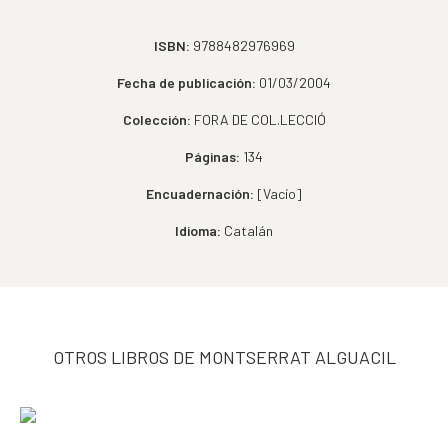
ISBN:
9788482976969
Fecha de publicación:
01/03/2004
Colección:
FORA DE COL.LECCIÓ
Páginas:
134
Encuadernación:
[Vacío]
Idioma:
Catalán
OTROS LIBROS DE MONTSERRAT ALGUACIL