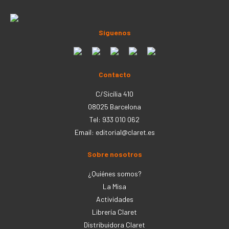
Síguenos
Contacto
C/Sicília 410
08025 Barcelona
Tel: 933 010 062
Email:
editorial@claret.es
Sobre nosotros
¿Quiénes somos?
La Misa
Actividades
Librería Claret
Distribuidora Claret