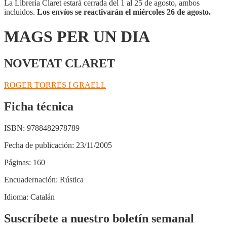
La Librería Claret estará cerrada del 1 al 25 de agosto, ambos
incluidos.
Los envíos se reactivarán el miércoles 26 de agosto.
MAGS PER UN DIA
NOVETAT CLARET
ROGER TORRES I GRAELL
Ficha técnica
ISBN:
9788482978789
Fecha de publicación:
23/11/2005
Páginas:
160
Encuadernación:
Rústica
Idioma:
Catalán
Suscríbete a nuestro boletín semanal