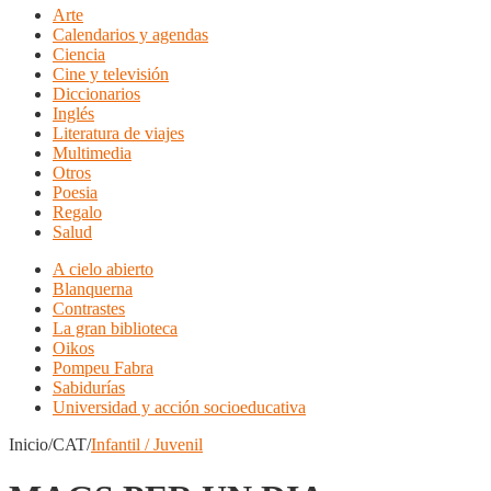
Arte
Calendarios y agendas
Ciencia
Cine y televisión
Diccionarios
Inglés
Literatura de viajes
Multimedia
Otros
Poesia
Regalo
Salud
A cielo abierto
Blanquerna
Contrastes
La gran biblioteca
Oikos
Pompeu Fabra
Sabidurías
Universidad y acción socioeducativa
Inicio/CAT/
Infantil / Juvenil