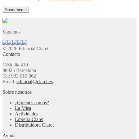
Síguenos
© 2026 Editorial Claret
Contacto
C/Sicília 410
08025 Barcelona
Tel: 933 010 062
Email:
editorial@claret.es
Sobre nosotros
¿Quiénes somos?
La Misa
Actividades
Librería Claret
Distribuidora Claret
Ayuda