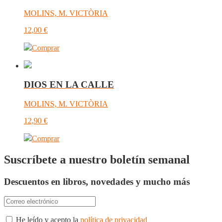
MOLINS, M. VICTÒRIA
12,00
€
Comprar
DIOS EN LA CALLE
MOLINS, M. VICTÒRIA
12,90
€
Comprar
Suscríbete a nuestro boletín semanal
Descuentos en libros, novedades y mucho más
He leído y acepto la
política de privacidad