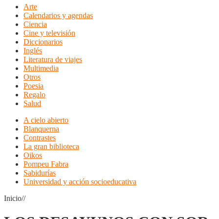
Arte
Calendarios y agendas
Ciencia
Cine y televisión
Diccionarios
Inglés
Literatura de viajes
Multimedia
Otros
Poesia
Regalo
Salud
A cielo abierto
Blanquerna
Contrastes
La gran biblioteca
Oikos
Pompeu Fabra
Sabidurías
Universidad y acción socioeducativa
Inicio//