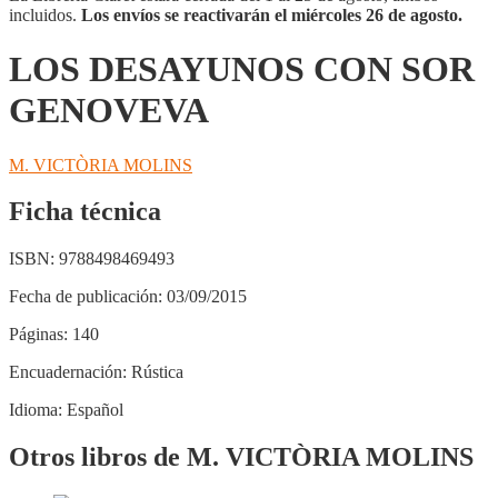
incluidos.
Los envíos se reactivarán el miércoles 26 de agosto.
LOS DESAYUNOS CON SOR
GENOVEVA
M. VICTÒRIA MOLINS
Ficha técnica
ISBN:
9788498469493
Fecha de publicación:
03/09/2015
Páginas:
140
Encuadernación:
Rústica
Idioma:
Español
Otros libros de M. VICTÒRIA MOLINS