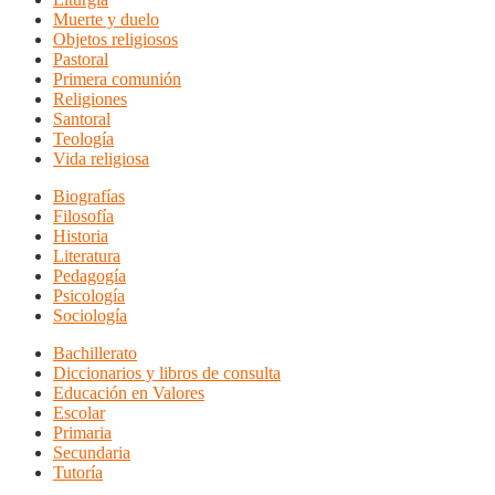
Muerte y duelo
Objetos religiosos
Pastoral
Primera comunión
Religiones
Santoral
Teología
Vida religiosa
Biografías
Filosofía
Historia
Literatura
Pedagogía
Psicología
Sociología
Bachillerato
Diccionarios y libros de consulta
Educación en Valores
Escolar
Primaria
Secundaria
Tutoría