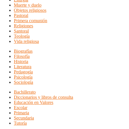
Muerte y duelo
Objetos religiosos
Pastoral
Primera comunión
Religiones
Santoral
Teología
Vida religiosa
Biografías
Filosofía
Historia
Literatura
Pedagogía
Psicología
Sociología
Bachillerato
Diccionarios y libros de consulta
Educación en Valores
Escolar
Primaria
Secundaria
Tutoría