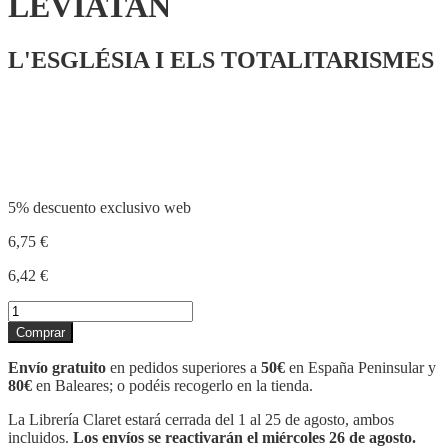
LEVIATAN
L'ESGLÉSIA I ELS TOTALITARISMES
Compartir
5% descuento exclusivo web
6,75
€
6,42
€
LEVIATAN
cantidad
Comprar
Envío gratuito
en pedidos superiores a
50€
en España Peninsular y
80€
en Baleares; o podéis recogerlo en la tienda.
La Librería Claret estará cerrada del 1 al 25 de agosto, ambos
incluidos.
Los envíos se reactivarán el miércoles 26 de agosto.