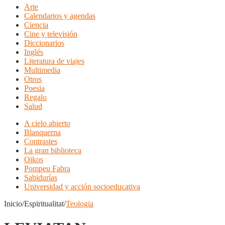
Arte
Calendarios y agendas
Ciencia
Cine y televisión
Diccionarios
Inglés
Literatura de viajes
Multimedia
Otros
Poesia
Regalo
Salud
A cielo abierto
Blanquerna
Contrastes
La gran biblioteca
Oikos
Pompeu Fabra
Sabidurías
Universidad y acción socioeducativa
Inicio/Espiritualitat/
Teologia