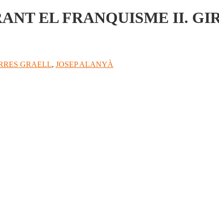
ANT EL FRANQUISME II. GI
RRES GRAELL
,
JOSEP ALANYÀ