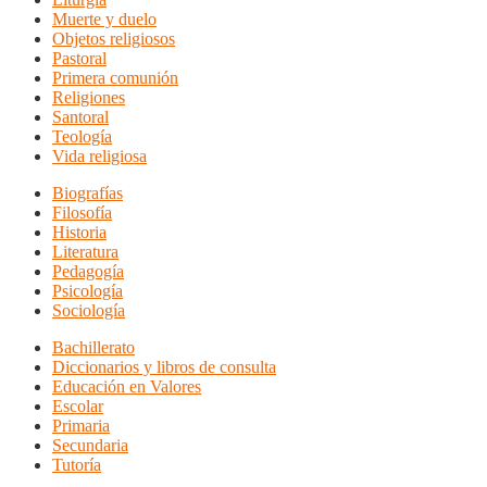
Muerte y duelo
Objetos religiosos
Pastoral
Primera comunión
Religiones
Santoral
Teología
Vida religiosa
Biografías
Filosofía
Historia
Literatura
Pedagogía
Psicología
Sociología
Bachillerato
Diccionarios y libros de consulta
Educación en Valores
Escolar
Primaria
Secundaria
Tutoría