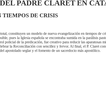
DEL PADRE CLARET EN CATA
 TIEMPOS DE CRISIS
 total, constituyen un modelo de nueva evangelización en tiempos de cri
ble, pues la Iglesia española se encontraba sumida en la parálisis pastor
trol policial de la predicación, fue creativo para reducir las aparatosas 
ebrar la Reconciliación con sencillez y fervor. Al final, el P. Claret con
 del apostolado seglar y el fomento de un sacerdocio más apostólico.