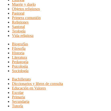
Muerte y duelo
Objetos religiosos
Pastoral
Primera comunión
Religiones
Santoral
Teología
Vida religiosa
Biografías
Filosofía
Historia
Literatura
Pedagogía
Psicología
Sociología
Bachillerato
Diccionarios y libros de consulta
Educación en Valores
Escolar
Primaria
Secundaria
Tutoría