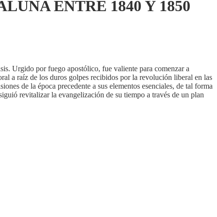
LUÑA ENTRE 1840 Y 1850
sis. Urgido por fuego apostólico, fue valiente para comenzar a
al a raíz de los duros golpes recibidos por la revolución liberal en las
misiones de la época precedente a sus elementos esenciales, de tal forma
siguió revitalizar la evangelización de su tiempo a través de un plan