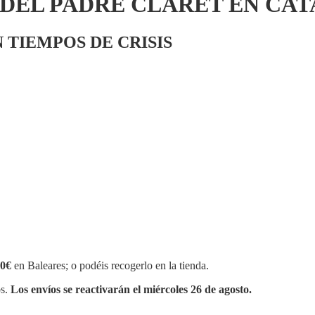
DEL PADRE CLARET EN CATA
 TIEMPOS DE CRISIS
0€
en Baleares; o podéis recogerlo en la tienda.
os.
Los envíos se reactivarán el miércoles 26 de agosto.