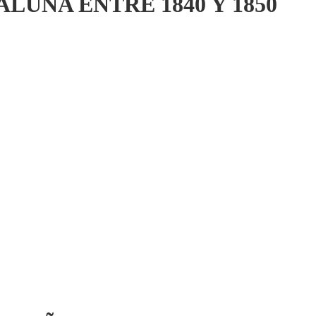
LUÑA ENTRE 1840 Y 1850