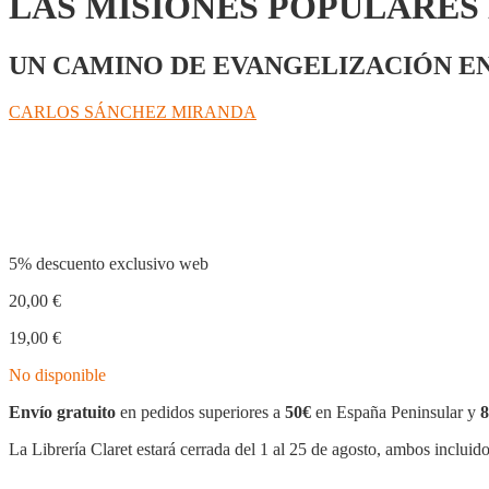
LAS MISIONES POPULARES 
UN CAMINO DE EVANGELIZACIÓN EN
CARLOS SÁNCHEZ MIRANDA
Compartir
5% descuento exclusivo web
20,00
€
19,00
€
No disponible
Envío gratuito
en pedidos superiores a
50€
en España Peninsular y
8
La Librería Claret estará cerrada del 1 al 25 de agosto, ambos incluid