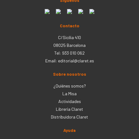
Síguenos
Contacto
C/Sicília 410
08025 Barcelona
Tel: 933 010 062
Email:
editorial@claret.es
Sobre nosotros
¿Quiénes somos?
La Misa
Actividades
Librería Claret
Distribuidora Claret
Ayuda