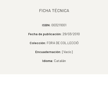
FICHA TÉCNICA
ISBN:
003211001
Fecha de publicación:
29/03/2010
Colección:
FORA DE COL.LECCIÓ
Encuadernación:
[Vacío]
Idioma:
Catalán