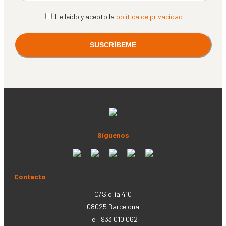
He leído y acepto la
política de privacidad
Síguenos
Contacto
C/Sicília 410
08025 Barcelona
Tel: 933 010 062