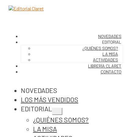
NOVEDADES
EDITORIAL
¿QUIÉNES SOMOS?
LA MISA
ACTIVIDADES
LIBRERÍA CLARET
CONTACTO
NOVEDADES
LOS MÁS VENDIDOS
EDITORIAL
Expandir
¿QUIÉNES SOMOS?
el
menú
LA MISA
hijo