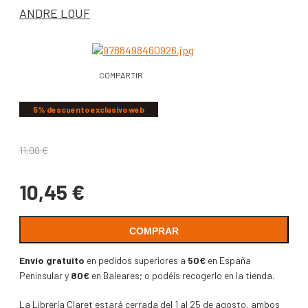
ANDRE LOUF
COMPARTIR
5% descuento exclusivo web
11,00
€
10,45
€
COMPRAR
Envío gratuito
en pedidos superiores a
50€
en España
Peninsular y
80€
en Baleares; o podéis recogerlo en la tienda.
La Librería Claret estará cerrada del 1 al 25 de agosto, ambos