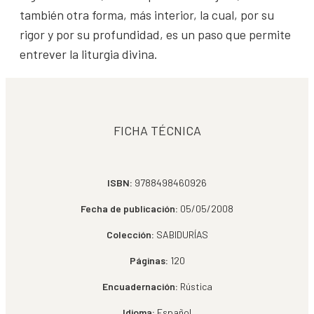
también otra forma, más interior, la cual, por su
rigor y por su profundidad, es un paso que permite
entrever la liturgia divina.
FICHA TÉCNICA
ISBN:
9788498460926
Fecha de publicación:
05/05/2008
Colección:
SABIDURÍAS
Páginas:
120
Encuadernación:
Rústica
Idioma:
Español