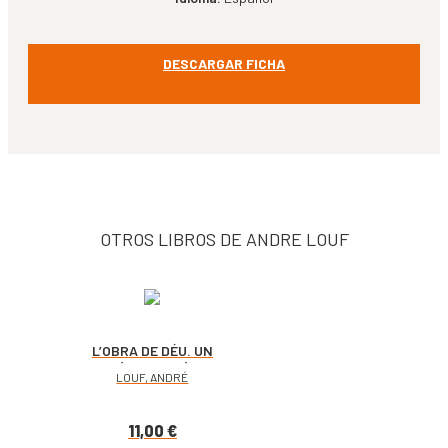
DESCARGAR FICHA
OTROS LIBROS DE ANDRE LOUF
L’OBRA DE DÉU. UN
CAMÍ DE PREGÀRIA
LOUF, ANDRÉ
11,00
€