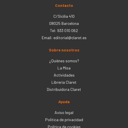
Contacto
C/Sicília 410
08025 Barcelona
Tel: 933 010 062
Email:
editorial@claret.es
Sobre nosotros
¿Quiénes somos?
La Misa
Actividades
Librería Claret
Distribuidora Claret
Ayuda
Aviso legal
Política de privacidad
Política de cookies