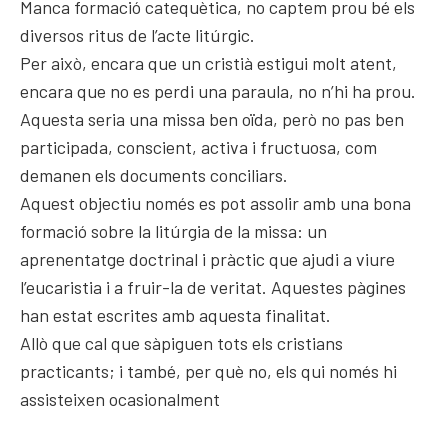
Manca formació catequètica, no captem prou bé els
diversos ritus de l’acte litúrgic.
Per això, encara que un cristià estigui molt atent,
encara que no es perdi una paraula, no n’hi ha prou.
Aquesta seria una missa ben oïda, però no pas ben
participada, conscient, activa i fructuosa, com
demanen els documents conciliars.
Aquest objectiu només es pot assolir amb una bona
formació sobre la litúrgia de la missa: un
aprenentatge doctrinal i pràctic que ajudi a viure
l’eucaristia i a fruir-la de veritat. Aquestes pàgines
han estat escrites amb aquesta finalitat.
Allò que cal que sàpiguen tots els cristians
practicants; i també, per què no, els qui només hi
assisteixen ocasionalment