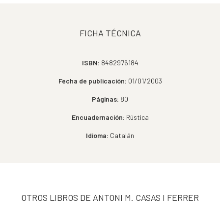
FICHA TÉCNICA
ISBN:
8482976184
Fecha de publicación:
01/01/2003
Páginas:
80
Encuadernación:
Rústica
Idioma:
Catalán
OTROS LIBROS DE ANTONI M. CASAS I FERRER