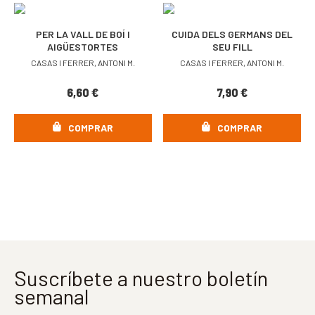
PER LA VALL DE BOÍ I
CUIDA DELS GERMANS DEL
AIGÜESTORTES
SEU FILL
CASAS I FERRER, ANTONI M.
CASAS I FERRER, ANTONI M.
6,60
€
7,90
€
COMPRAR
COMPRAR
Suscríbete a nuestro boletín
semanal