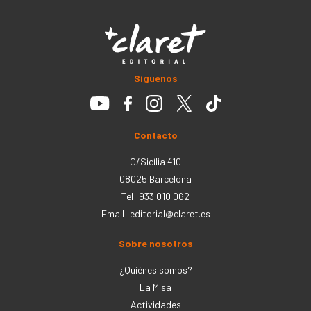
Síguenos
Contacto
C/Sicília 410
08025 Barcelona
Tel: 933 010 062
Email:
editorial@claret.es
Sobre nosotros
¿Quiénes somos?
La Misa
Actividades