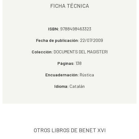
FICHA TÉCNICA
ISBN:
9788498463323
Fecha de publicación:
22/07/2009
Colección:
DOCUMENTS DEL MAGISTERI
Páginas:
138
Encuadernación:
Rústica
Idioma:
Catalán
OTROS LIBROS DE BENET XVI