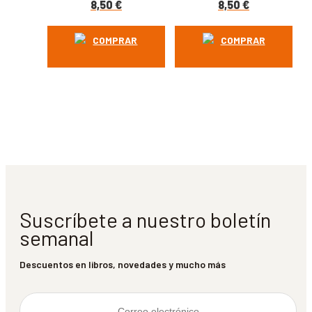
8,50
€
8,50
€
COMPRAR
COMPRAR
Suscríbete a nuestro boletín
semanal
Descuentos en libros, novedades y mucho más