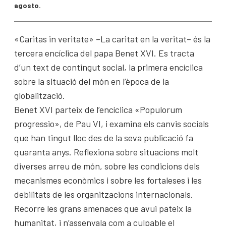
agosto.
«Caritas in veritate» –La caritat en la veritat– és la
tercera encíclica del papa Benet XVI. Es tracta
d’un text de contingut social, la primera encíclica
sobre la situació del món en l’època de la
globalització.
Benet XVI parteix de l’encíclica «Populorum
progressio», de Pau VI, i examina els canvis socials
que han tingut lloc des de la seva publicació fa
quaranta anys. Reflexiona sobre situacions molt
diverses arreu de món, sobre les condicions dels
mecanismes econòmics i sobre les fortaleses i les
debilitats de les organitzacions internacionals.
Recorre les grans amenaces que avui pateix la
humanitat, i n’assenyala com a culpable el