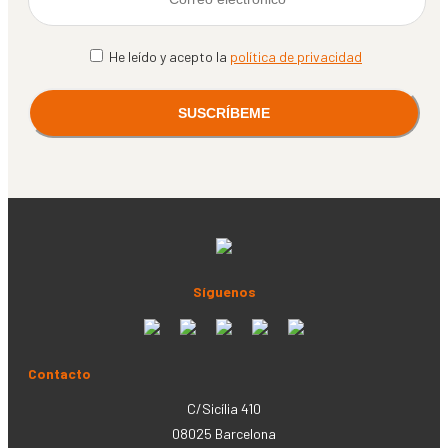
He leído y acepto la
política de privacidad
Síguenos
Contacto
C/Sicília 410
08025 Barcelona