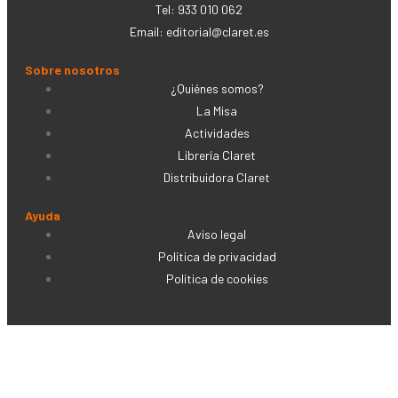
Tel: 933 010 062
Email:
editorial@claret.es
Sobre nosotros
¿Quiénes somos?
La Misa
Actividades
Librería Claret
Distribuidora Claret
Ayuda
Aviso legal
Política de privacidad
Política de cookies