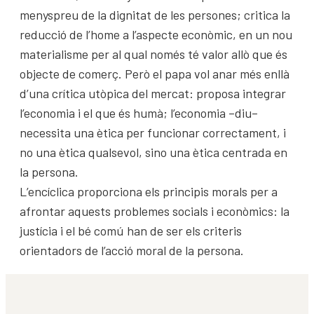
menyspreu de la dignitat de les persones; critica la
reducció de l’home a l’aspecte econòmic, en un nou
materialisme per al qual només té valor allò que és
objecte de comerç. Però el papa vol anar més enllà
d’una crítica utòpica del mercat: proposa integrar
l’economia i el que és humà; l’economia –diu–
necessita una ètica per funcionar correctament, i
no una ètica qualsevol, sino una ètica centrada en
la persona.
L’encíclica proporciona els principis morals per a
afrontar aquests problemes socials i econòmics: la
justícia i el bé comú han de ser els criteris
orientadors de l’acció moral de la persona.