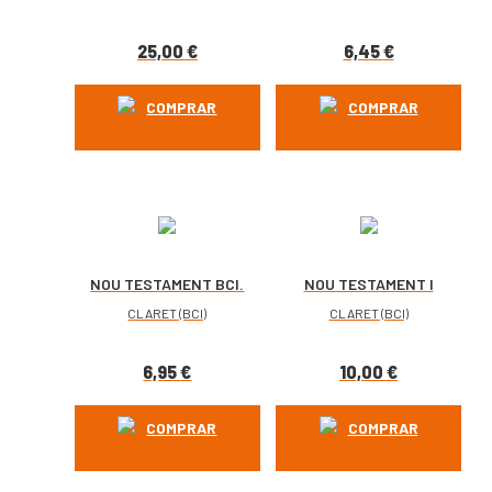
INTERCONFESSIONAL
25,00
€
6,45
€
COMPRAR
COMPRAR
NOU TESTAMENT BCI.
NOU TESTAMENT I
GRANATE
SALMS – BCI
CLARET (BCI)
CLARET (BCI)
6,95
€
10,00
€
COMPRAR
COMPRAR