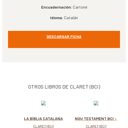
Encuadernación:
Cartoné
Idioma:
Catalán
DESCARGAR FICHA
OTROS LIBROS DE CLARET (BCI)
LA BÍBLIA CATALANA
NOU TESTAMENT BCI –
TRADUCCIÓ
ESCOLAR
CLARET (BCI)
CLARET (BCI)