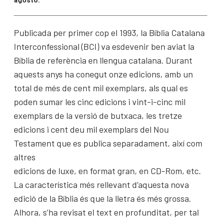
Publicada per primer cop el 1993, la Bíblia Catalana
Interconfessional (BCI) va esdevenir ben aviat la
Bíblia de referència en llengua catalana. Durant
aquests anys ha conegut onze edicions, amb un
total de més de cent mil exemplars, als qual es
poden sumar les cinc edicions i vint-i-cinc mil
exemplars de la versió de butxaca, les tretze
edicions i cent deu mil exemplars del Nou
Testament que es publica separadament, així com
altres
edicions de luxe, en format gran, en CD-Rom, etc.
La característica més rellevant d’aquesta nova
edició de la Bíblia és que la lletra és més grossa.
Alhora, s’ha revisat el text en profunditat, per tal