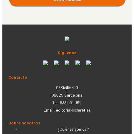
Síguenos
Contacto
C/Sicília 410
08025 Barcelona
Tel: 933 010 062
Email:
editorial@claret.es
Sobre nosotros
¿Quiénes somos?