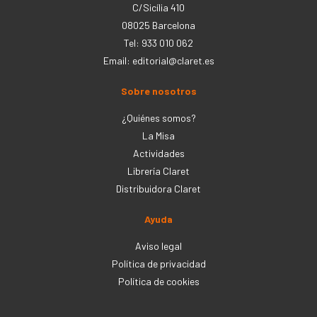
C/Sicília 410
08025 Barcelona
Tel: 933 010 062
Email:
editorial@claret.es
Sobre nosotros
¿Quiénes somos?
La Misa
Actividades
Librería Claret
Distribuidora Claret
Ayuda
Aviso legal
Política de privacidad
Política de cookies