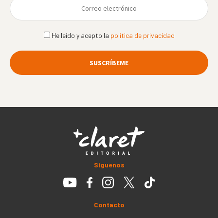
He leído y acepto la
política de privacidad
Síguenos
Contacto