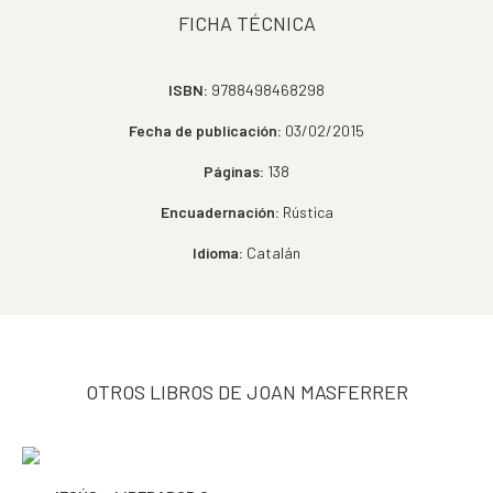
FICHA TÉCNICA
ISBN:
9788498468298
Fecha de publicación:
03/02/2015
Páginas:
138
Encuadernación:
Rústica
Idioma:
Catalán
OTROS LIBROS DE JOAN MASFERRER