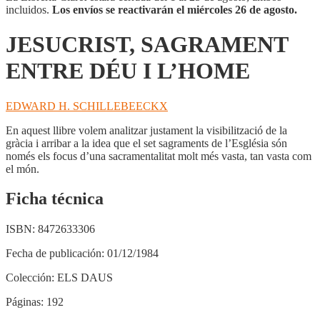
incluidos.
Los envíos se reactivarán el miércoles 26 de agosto.
JESUCRIST, SAGRAMENT
ENTRE DÉU I L’HOME
EDWARD H. SCHILLEBEECKX
En aquest llibre volem analitzar justament la visibilització de la
gràcia i arribar a la idea que el set sagraments de l’Església són
només els focus d’una sacramentalitat molt més vasta, tan vasta com
el món.
Ficha técnica
ISBN:
8472633306
Fecha de publicación:
01/12/1984
Colección:
ELS DAUS
Páginas:
192