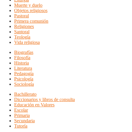
Muerte y duelo
Objetos religiosos
Pastoral
Primera comunión
Religiones
Santoral
Teología
Vida religiosa
Biografías
Filosofía
Historia
Literatura
Pedagogía
Psicología
Sociología
Bachillerato
Diccionarios y libros de consulta
Educación en Valores
Escolar
Primaria
Secundaria
Tutoría