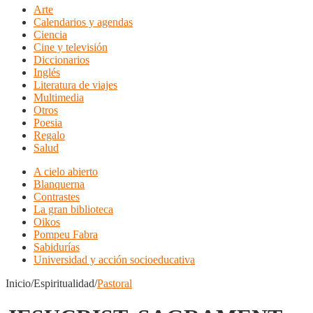
Arte
Calendarios y agendas
Ciencia
Cine y televisión
Diccionarios
Inglés
Literatura de viajes
Multimedia
Otros
Poesia
Regalo
Salud
A cielo abierto
Blanquerna
Contrastes
La gran biblioteca
Oikos
Pompeu Fabra
Sabidurías
Universidad y acción socioeducativa
Inicio/Espiritualidad/
Pastoral