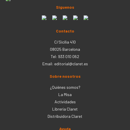
Síguenos
Contacto
C/Sicília 410
08025 Barcelona
Tel: 933 010 062
Email:
editorial@claret.es
Sobre nosotros
¿Quiénes somos?
La Misa
Actividades
Librería Claret
Distribuidora Claret
Ayuda