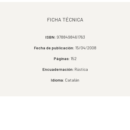
FICHA TÉCNICA
ISBN:
9788498461763
Fecha de publicación:
15/04/2008
Páginas:
152
Encuadernación:
Rústica
Idioma:
Catalán