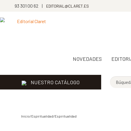
93 301 00 62 |
EDITORIAL@CLARET.ES
NOVEDADES
EDITORI
NUESTRO CATÁLOGO
Inicio/Espiritualidad/
Espiritualidad