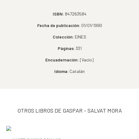
ISBN:
847263584
Fecha de publicación:
01/01/1990
Colección:
EINES
Páginas:
331
Encuadernación:
[Vacío]
Idioma:
Catalán
OTROS LIBROS DE GASPAR - SALVAT MORA