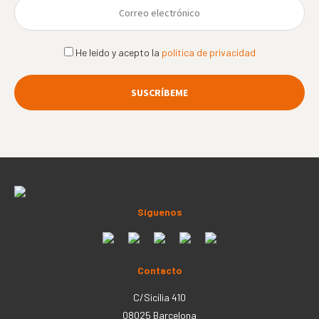
He leído y acepto la
política de privacidad
Síguenos
Contacto
C/Sicília 410
08025 Barcelona