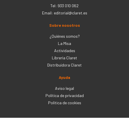
Tel: 933 010 062
Email:
editorial@claret.es
Sobre nosotros
¿Quiénes somos?
La Misa
Actividades
Librería Claret
Distribuidora Claret
Ayuda
Aviso legal
Política de privacidad
Política de cookies