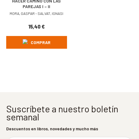
HACER CAMINO CON LAS
PAREJAS I – II
MORA, GASPAR - SALVAT, IGNASI
15,40
€
COMPRAR
Suscríbete a nuestro boletín
semanal
Descuentos en libros, novedades y mucho más