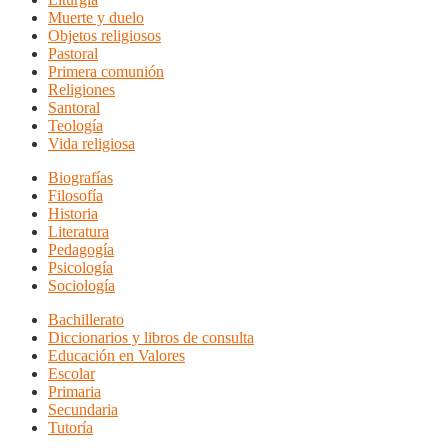
Muerte y duelo
Objetos religiosos
Pastoral
Primera comunión
Religiones
Santoral
Teología
Vida religiosa
Biografías
Filosofía
Historia
Literatura
Pedagogía
Psicología
Sociología
Bachillerato
Diccionarios y libros de consulta
Educación en Valores
Escolar
Primaria
Secundaria
Tutoría