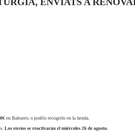
TÚRGIA, ENVIATS A RENOV
0€
en Baleares; o podéis recogerlo en la tienda.
os.
Los envíos se reactivarán el miércoles 26 de agosto.