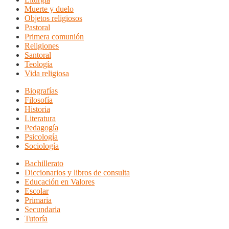
Muerte y duelo
Objetos religiosos
Pastoral
Primera comunión
Religiones
Santoral
Teología
Vida religiosa
Biografías
Filosofía
Historia
Literatura
Pedagogía
Psicología
Sociología
Bachillerato
Diccionarios y libros de consulta
Educación en Valores
Escolar
Primaria
Secundaria
Tutoría