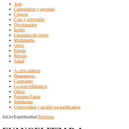
Arte
Calendarios y agendas
Ciencia
Cine y televisión
Diccionarios
Inglés
Literatura de viajes
Multimedia
Otros
Poesia
Regalo
Salud
A cielo abierto
Blanquerna
Contrastes
La gran biblioteca
Oikos
Pompeu Fabra
Sabidurías
Universidad y acción socioeducativa
Inicio/Espiritualitat/
Teologia