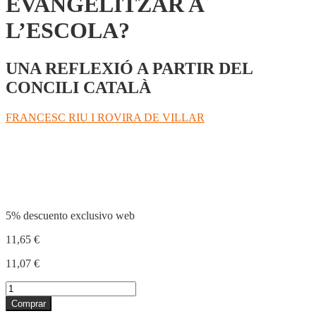
EVANGELITZAR A
L’ESCOLA?
UNA REFLEXIÓ A PARTIR DEL
CONCILI CATALÀ
FRANCESC RIU I ROVIRA DE VILLAR
Compartir
5% descuento exclusivo web
11,65
€
11,07
€
EVANGELITZAR
A
Comprar
L'ESCOLA?