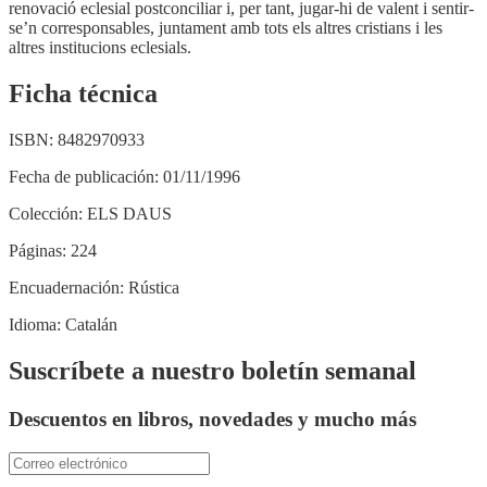
renovació eclesial postconciliar i, per tant, jugar-hi de valent i sentir-
se’n corresponsables, juntament amb tots els altres cristians i les
altres institucions eclesials.
Ficha técnica
ISBN:
8482970933
Fecha de publicación:
01/11/1996
Colección:
ELS DAUS
Páginas:
224
Encuadernación:
Rústica
Idioma:
Catalán
Suscríbete a nuestro boletín semanal
Descuentos en libros, novedades y mucho más