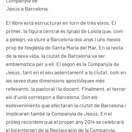
Companyia de
Jesús a Barcelona.
El llibre està estructurat en torn de tres eixos. El
primer, la figura central és Ignasi de Loiola que, com
a pelegrí, va viure a Barcelona dos anys i uns mesos
prop de l’església de Santa Maria del Mar. En la resta
de la seva vida, la ciutat de Barcelona va ser
emblemàtica per a ell. El segon és la Companyia de
Jesús, tant en el seu assentament a la ciutat, com en
les seves dues dimensions apostòliques més
rellevants, la pastoral i la docent. Finalment, el tercer
eix d’unió correspon a Barcelona. Són els
esdeveniments que afectaran la ciutat de Barcelona i
implicaren també la Companyia de Jesús. En el
pròleg recordem que el proper any 2014 se celebrarà
el bicentenari de la Restauració de la Companyia.