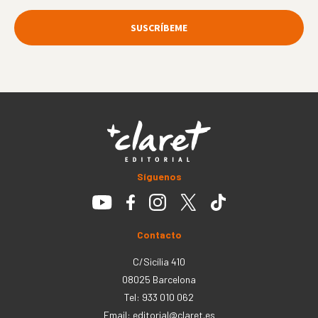
Síguenos
Contacto
C/Sicília 410
08025 Barcelona
Tel: 933 010 062
Email:
editorial@claret.es