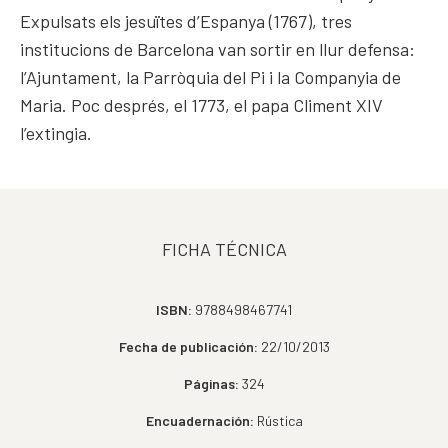
Expulsats els jesuïtes d’Espanya (1767), tres
institucions de Barcelona van sortir en llur defensa:
l’Ajuntament, la Parròquia del Pi i la Companyia de
Maria. Poc després, el 1773, el papa Climent XIV
l’extingia.
FICHA TÉCNICA
ISBN:
9788498467741
Fecha de publicación:
22/10/2013
Páginas:
324
Encuadernación:
Rústica