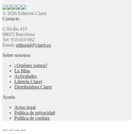
© 2026 Editorial Claret
Contacto
C/Sicília 410
08025 Barcelona
Tel: 933 010 062
Email:
editorial@claret.es
Sobre nosotros
¿Quiénes somos?
La Misa
Actividades
Librería Claret
Distribuidora Claret
Ayuda
Aviso legal
Política de privacidad
Política de cookies