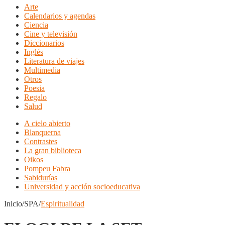
Arte
Calendarios y agendas
Ciencia
Cine y televisión
Diccionarios
Inglés
Literatura de viajes
Multimedia
Otros
Poesia
Regalo
Salud
A cielo abierto
Blanquerna
Contrastes
La gran biblioteca
Oikos
Pompeu Fabra
Sabidurías
Universidad y acción socioeducativa
Inicio/SPA/
Espiritualidad