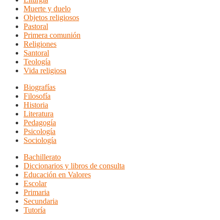
Muerte y duelo
Objetos religiosos
Pastoral
Primera comunión
Religiones
Santoral
Teología
Vida religiosa
Biografías
Filosofía
Historia
Literatura
Pedagogía
Psicología
Sociología
Bachillerato
Diccionarios y libros de consulta
Educación en Valores
Escolar
Primaria
Secundaria
Tutoría