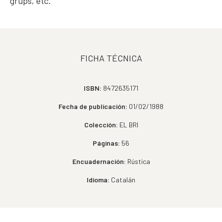
grups, etc.
FICHA TÉCNICA
ISBN:
8472635171
Fecha de publicación:
01/02/1988
Colección:
EL BRI
Páginas:
56
Encuadernación:
Rústica
Idioma:
Catalán