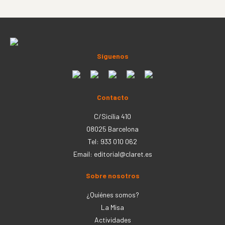
Síguenos
Contacto
C/Sicília 410
08025 Barcelona
Tel: 933 010 062
Email:
editorial@claret.es
Sobre nosotros
¿Quiénes somos?
La Misa
Actividades