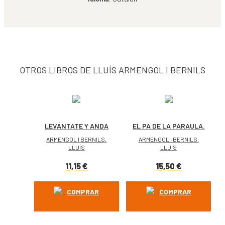
OTROS LIBROS DE LLUÍS ARMENGOL I BERNILS
LEVÁNTATE Y ANDA
EL PA DE LA PARAULA.
2
ARMENGOL I BERNILS,
ARMENGOL I BERNILS,
LLUÍS
LLUIS
11,15
€
15,50
€
COMPRAR
COMPRAR