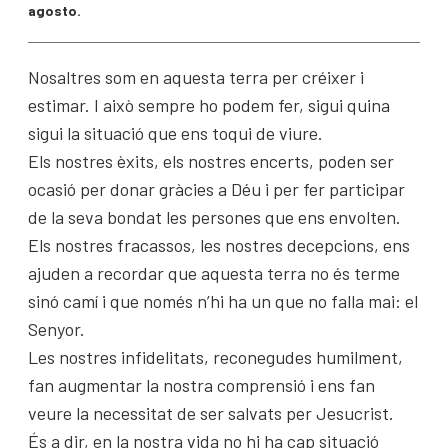
agosto.
Nosaltres som en aquesta terra per créixer i
estimar. I això sempre ho podem fer, sigui quina
sigui la situació que ens toqui de viure.
Els nostres èxits, els nostres encerts, poden ser
ocasió per donar gràcies a Déu i per fer participar
de la seva bondat les persones que ens envolten.
Els nostres fracassos, les nostres decepcions, ens
ajuden a recordar que aquesta terra no és terme
sinó camí i que només n’hi ha un que no falla mai: el
Senyor.
Les nostres infidelitats, reconegudes humilment,
fan augmentar la nostra comprensió i ens fan
veure la necessitat de ser salvats per Jesucrist.
És a dir, en la nostra vida no hi ha cap situació