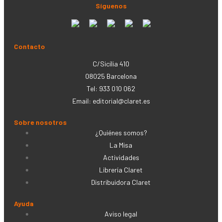
Síguenos
Contacto
C/Sicília 410
08025 Barcelona
Tel: 933 010 062
Email:
editorial@claret.es
Sobre nosotros
¿Quiénes somos?
La Misa
Actividades
Librería Claret
Distribuidora Claret
Ayuda
Aviso legal