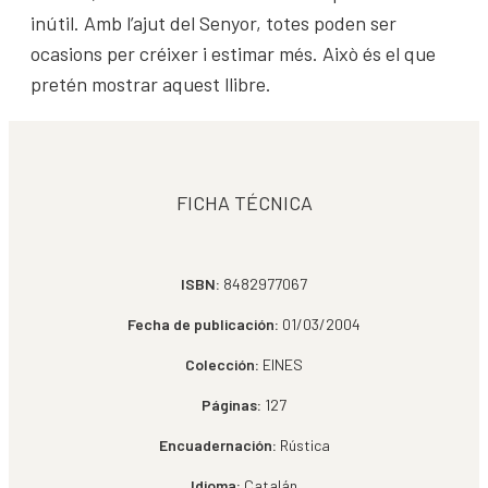
inútil. Amb l’ajut del Senyor, totes poden ser
ocasions per créixer i estimar més. Això és el que
pretén mostrar aquest llibre.
FICHA TÉCNICA
ISBN:
8482977067
Fecha de publicación:
01/03/2004
Colección:
EINES
Páginas:
127
Encuadernación:
Rústica
Idioma:
Catalán