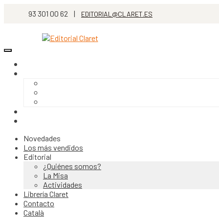
93 301 00 62 |
EDITORIAL@CLARET.ES
Novedades
Los más vendidos
Editorial
¿Quiénes somos?
La Misa
Actividades
Librería Claret
Contacto
Català