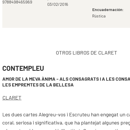
9788498465969
03/02/2016
Encuadernación:
Rústica
OTROS LIBROS DE CLARET
CONTEMPLEU
AMOR DE LA MEVA ÀNIMA - ALS CONSAGRATS I A LES CON
LES EMPREMTES DE LA BELLESA
CLARET
Les dues cartes Alegreu-vos i Escruteu han engegat un ca
coral, seriosa i significativa, que ha plantejat algunes pr