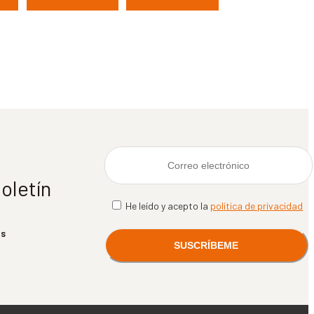
oletín
He leído y acepto la
política de privacidad
ás