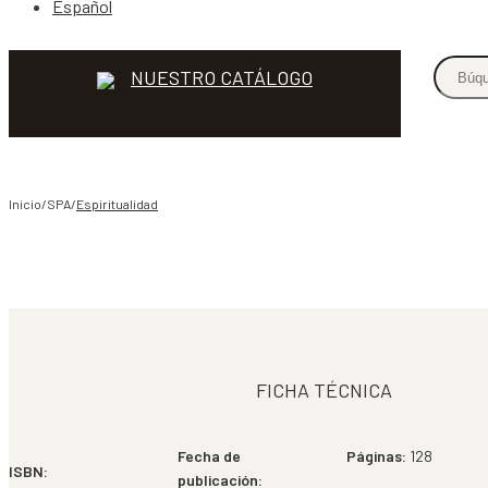
Español
NUESTRO CATÁLOGO
Inicio/SPA/
Espiritualidad
COMPARTIR
FICHA TÉCNICA
Fecha de
Páginas:
128
ISBN:
publicación: