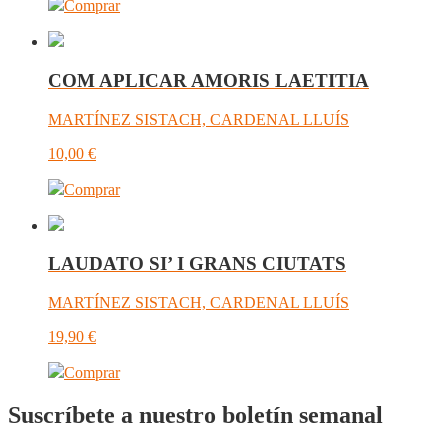
Comprar
COM APLICAR AMORIS LAETITIA
MARTÍNEZ SISTACH, CARDENAL LLUÍS
10,00
€
Comprar
LAUDATO SI’ I GRANS CIUTATS
MARTÍNEZ SISTACH, CARDENAL LLUÍS
19,90
€
Comprar
Suscríbete a nuestro boletín semanal