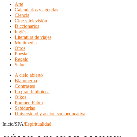
Arte
Calendarios y agendas
Ciencia
Cine y televisión
Diccionarios
Inglés
Literatura de viajes
Multimedia
Otros
Poesia
Regalo
Salud
A cielo abierto
Blanquerna
Contrastes
La gran biblioteca
Oikos
Pompeu Fabra
Sabidurías
Universidad y acción socioeducativa
Inicio/SPA/
Espiritualidad