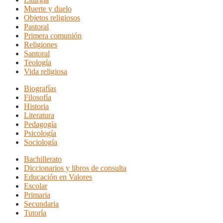
Muerte y duelo
Objetos religiosos
Pastoral
Primera comunión
Religiones
Santoral
Teología
Vida religiosa
Biografías
Filosofía
Historia
Literatura
Pedagogía
Psicología
Sociología
Bachillerato
Diccionarios y libros de consulta
Educación en Valores
Escolar
Primaria
Secundaria
Tutoría