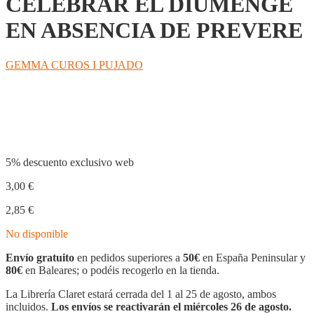
CELEBRAR EL DIUMENGE
EN ABSENCIA DE PREVERE
GEMMA CUROS I PUJADO
Compartir
5% descuento exclusivo web
3,00
€
2,85
€
No disponible
Envío gratuito
en pedidos superiores a
50€
en España Peninsular y
80€
en Baleares; o podéis recogerlo en la tienda.
La Librería Claret estará cerrada del 1 al 25 de agosto, ambos
incluidos.
Los envíos se reactivarán el miércoles 26 de agosto.