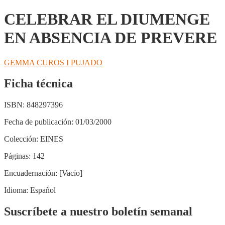
CELEBRAR EL DIUMENGE
EN ABSENCIA DE PREVERE
GEMMA CUROS I PUJADO
Ficha técnica
ISBN:
848297396
Fecha de publicación:
01/03/2000
Colección:
EINES
Páginas:
142
Encuadernación:
[Vacío]
Idioma:
Español
Suscríbete a nuestro boletín semanal