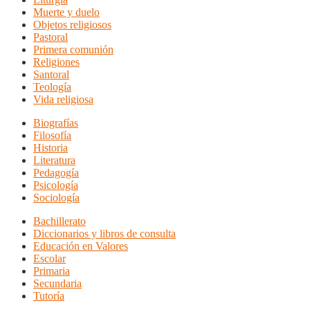
Muerte y duelo
Objetos religiosos
Pastoral
Primera comunión
Religiones
Santoral
Teología
Vida religiosa
Biografías
Filosofía
Historia
Literatura
Pedagogía
Psicología
Sociología
Bachillerato
Diccionarios y libros de consulta
Educación en Valores
Escolar
Primaria
Secundaria
Tutoría