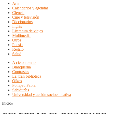
Arte
Calendarios y agendas
Ciencia
Cine y televisión
Diccionarios
Inglés
Literatura de viajes
Multimedia
Otros
Poesia
Regalo
Salud
A cielo abierto
Blanquerna
Contrastes
La gran biblioteca
Oikos
Pompeu Fabra
Sabidurías
Universidad y acción socioeducativa
Inicio//