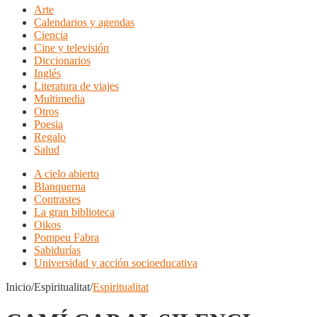
Arte
Calendarios y agendas
Ciencia
Cine y televisión
Diccionarios
Inglés
Literatura de viajes
Multimedia
Otros
Poesia
Regalo
Salud
A cielo abierto
Blanquerna
Contrastes
La gran biblioteca
Oikos
Pompeu Fabra
Sabidurías
Universidad y acción socioeducativa
Inicio/Espiritualitat/
Espiritualitat