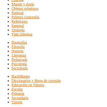
Muerte y duelo
Objetos religiosos
Pastoral
Primera comunión
Religiones
Santoral
Teología
Vida religiosa
Biografías
Filosofía
Historia
Literatura
Pedagogía
Psicología
Sociología
Bachillerato
Diccionarios y libros de consulta
Educación en Valores
Escolar
Primaria
Secundaria
Tutoría