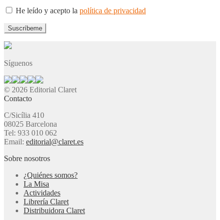
He leído y acepto la
política de privacidad
Síguenos
© 2026 Editorial Claret
Contacto
C/Sicília 410
08025 Barcelona
Tel: 933 010 062
Email:
editorial@claret.es
Sobre nosotros
¿Quiénes somos?
La Misa
Actividades
Librería Claret
Distribuidora Claret