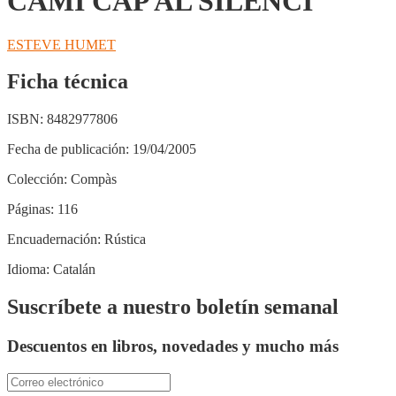
CAMÍ CAP AL SILENCI
ESTEVE HUMET
Ficha técnica
ISBN:
8482977806
Fecha de publicación:
19/04/2005
Colección:
Compàs
Páginas:
116
Encuadernación:
Rústica
Idioma:
Catalán
Suscríbete a nuestro boletín semanal
Descuentos en libros, novedades y mucho más