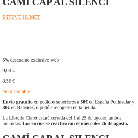
CAMÍ CAP AL SILENCI
ESTEVE HUMET
Compartir
5% descuento exclusivo web
9,00
€
8,55
€
No disponible
Envío gratuito
en pedidos superiores a
50€
en España Peninsular y
80€
en Baleares; o podéis recogerlo en la tienda.
La Librería Claret estará cerrada del 1 al 25 de agosto, ambos
incluidos.
Los envíos se reactivarán el miércoles 26 de agosto.