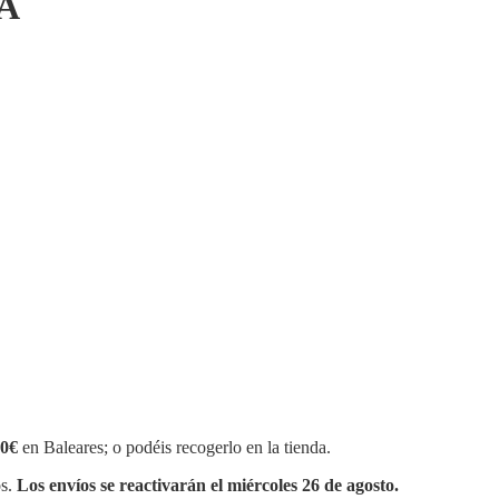
A
0€
en Baleares; o podéis recogerlo en la tienda.
os.
Los envíos se reactivarán el miércoles 26 de agosto.