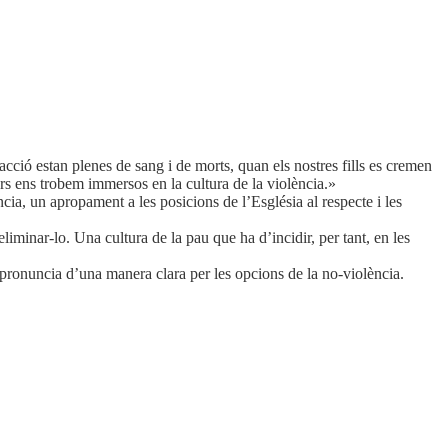
acció estan plenes de sang i de morts, quan els nostres fills es cremen
vors ens trobem immersos en la cultura de la violència.»
cia, un apropament a les posicions de l’Església al respecte i les
iminar-lo. Una cultura de la pau que ha d’incidir, per tant, en les
s pronuncia d’una manera clara per les opcions de la no-violència.