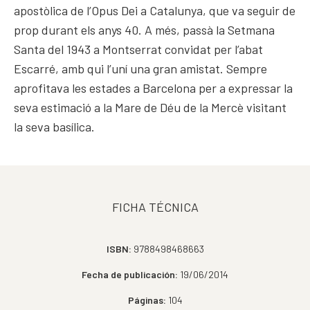
apostòlica de l’Opus Dei a Catalunya, que va seguir de
prop durant els anys 40. A més, passà la Setmana
Santa del 1943 a Montserrat convidat per l’abat
Escarré, amb qui l’uní una gran amistat. Sempre
aprofitava les estades a Barcelona per a expressar la
seva estimació a la Mare de Déu de la Mercè visitant
la seva basílica.
FICHA TÉCNICA
ISBN:
9788498468663
Fecha de publicación:
19/06/2014
Páginas:
104