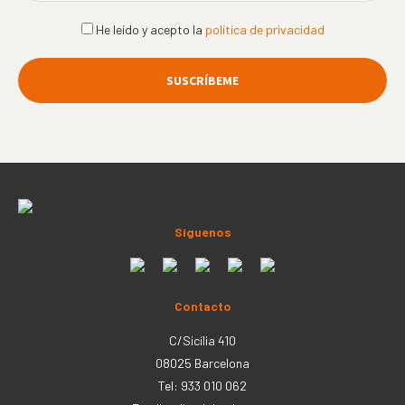
He leído y acepto la
política de privacidad
Síguenos
Contacto
C/Sicília 410
08025 Barcelona
Tel: 933 010 062