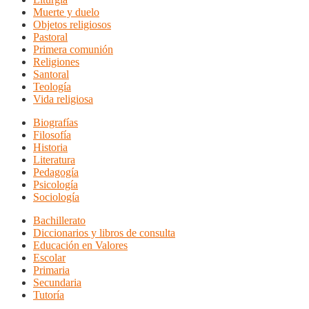
Muerte y duelo
Objetos religiosos
Pastoral
Primera comunión
Religiones
Santoral
Teología
Vida religiosa
Biografías
Filosofía
Historia
Literatura
Pedagogía
Psicología
Sociología
Bachillerato
Diccionarios y libros de consulta
Educación en Valores
Escolar
Primaria
Secundaria
Tutoría