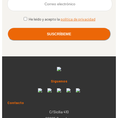
He leído y acepto la
política de privacidad
Síguenos
Contacto
C/Sicília 410