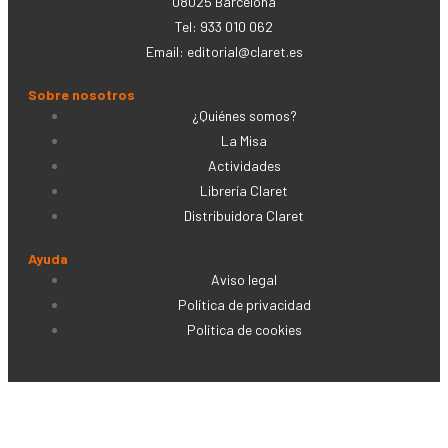
08025 Barcelona
Tel: 933 010 062
Email:
editorial@claret.es
Sobre nosotros
¿Quiénes somos?
La Misa
Actividades
Librería Claret
Distribuidora Claret
Ayuda
Aviso legal
Política de privacidad
Política de cookies